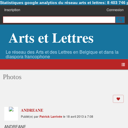
Statistiques google analytics du réseau arts et lettres: 8 403 74
Inscription
Connexion
Arts et Lettres
Photos
ANDREANE
Publié(e) par
Patrick Larrivée
le 18 avril 2013 à 7:08
ANDREANE