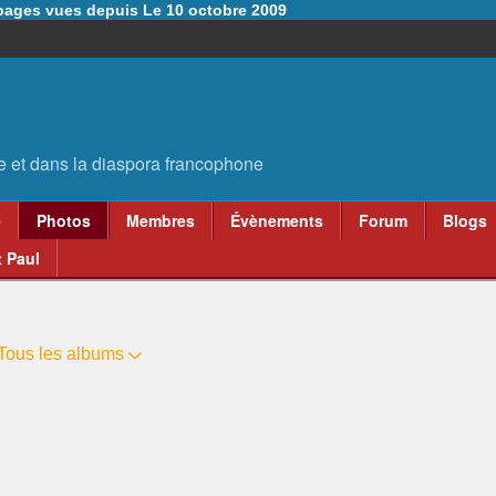
6 pages vues depuis Le 10 octobre 2009
e
Photos
Membres
Évènements
Forum
Blogs
 Paul
Tous les albums