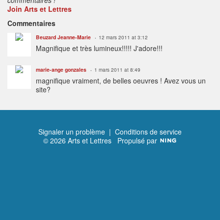
Join Arts et Lettres
Commentaires
Beuzard Jeanne-Marie
12 mars 2011 at 3:12
Magnifique et très lumineux!!!!! J'adore!!!
marie-ange gonzales
1 mars 2011 at 8:49
magnifique vraiment, de belles oeuvres ! Avez vous un
site?
Signaler un problème
|
Conditions de service
© 2026 Arts et Lettres
Propulsé par