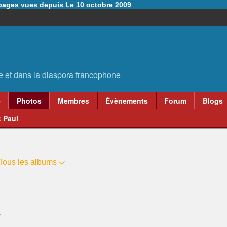
6 pages vues depuis Le 10 octobre 2009
e
Photos
Membres
Évènements
Forum
Blogs
 Paul
Tous les albums
4