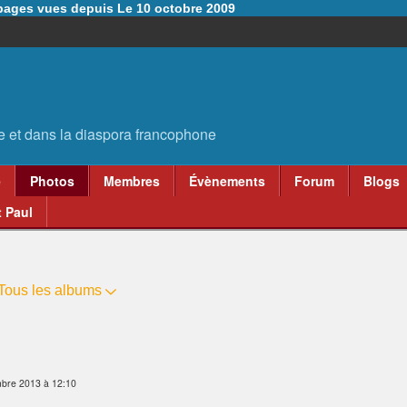
6 pages vues depuis Le 10 octobre 2009
e
Photos
Membres
Évènements
Forum
Blogs
 Paul
Tous les albums
bre 2013 à 12:10