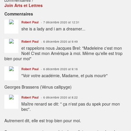
Join Arts et Lettres
Commentaires
Robert Paul
7 décembre 2020 at 12:31
she is a lady and i am a dreamer...
Robert Paul
6 décembre 2020 at 9:49
et rappelons nous Jacques Brel: "Madeleine c'est mon
Noël C'est mon Amérique à moi. Même qu'elle est trop
bien pour moi"
Robert Paul
6 décembre 2020 at 9:16
"Voir votre académie, Madame, et puis mourir"
Georges Brassens (Vénus callipyge)
Robert Paul
6 décembre 2020 at 8:22
Maître renard se dit: " ça n'est pas du spek pour mon
bec".
Autrement dit, elle est trop bien pour moi.