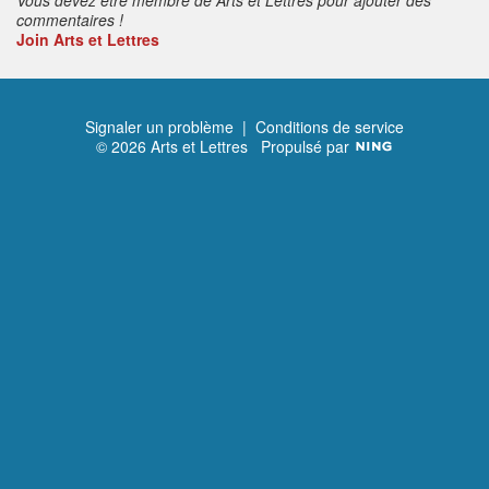
commentaires !
Join Arts et Lettres
Signaler un problème
|
Conditions de service
© 2026 Arts et Lettres
Propulsé par