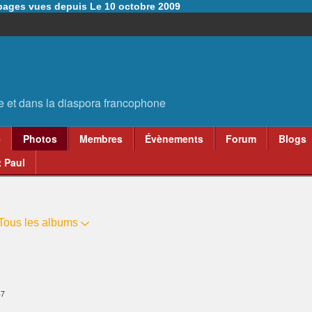
6 pages vues depuis Le 10 octobre 2009
e
Photos
Membres
Évènements
Forum
Blogs
 Paul
Tous les albums
47