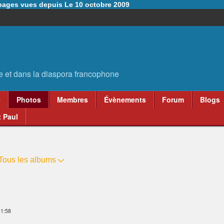
6 pages vues depuis Le 10 octobre 2009
e
Photos
Membres
Évènements
Forum
Blogs
 Paul
Tous les albums
11:58