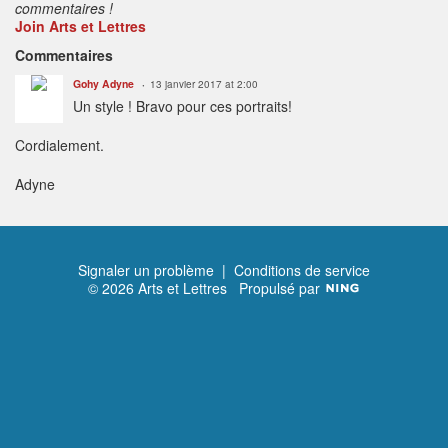
commentaires !
Join Arts et Lettres
Commentaires
Gohy Adyne
13 janvier 2017 at 2:00
Un style ! Bravo pour ces portraits!
Cordialement.
Adyne
Signaler un problème
|
Conditions de service
© 2026 Arts et Lettres
Propulsé par