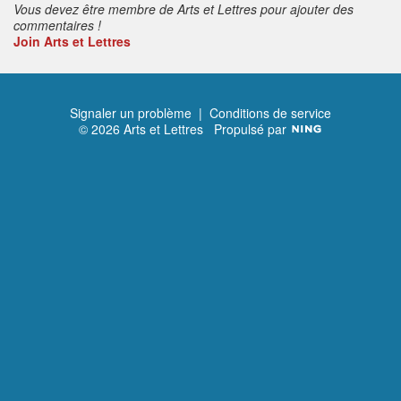
Vous devez être membre de Arts et Lettres pour ajouter des
commentaires !
Join Arts et Lettres
Signaler un problème
|
Conditions de service
© 2026 Arts et Lettres
Propulsé par