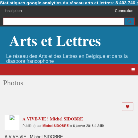
Statistiques google analytics du réseau arts et lettres: 8 403 74
Inscription
Connexion
Arts et Lettres
Photos
A VIVE-VIE ! Michel SIDOBRE
Publié(e) par
Michel SIDOBRE
le 6 janvier 2016 à 2:59
A VIVE-VIE ! Michel SIDOBRE