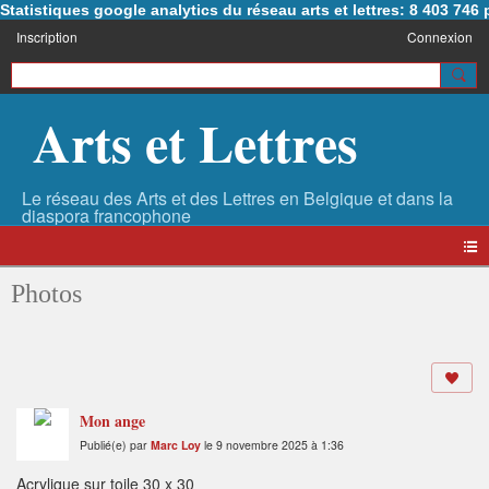
Statistiques google analytics du réseau arts et lettres: 8 403 74
Inscription
Connexion
Arts et Lettres
Photos
Mon ange
Publié(e) par
Marc Loy
le 9 novembre 2025 à 1:36
Acrylique sur toile 30 x 30