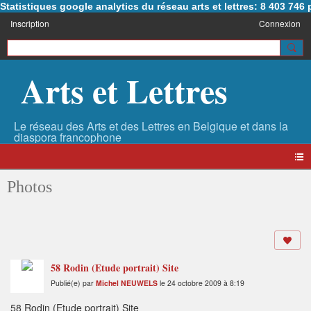
Statistiques google analytics du réseau arts et lettres: 8 403 74
Inscription
Connexion
Arts et Lettres
Photos
58 Rodin (Etude portrait) Site
Publié(e) par
Michel NEUWELS
le 24 octobre 2009 à 8:19
58 Rodin (Etude portrait) Site