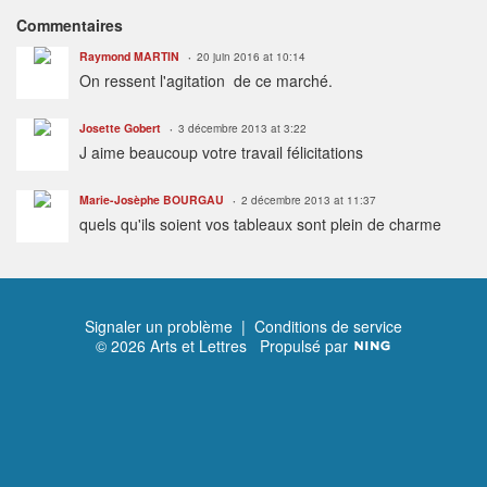
Commentaires
Raymond MARTIN
20 juin 2016 at 10:14
On ressent l'agitation de ce marché.
Josette Gobert
3 décembre 2013 at 3:22
J aime beaucoup votre travail félicitations
Marie-Josèphe BOURGAU
2 décembre 2013 at 11:37
quels qu'ils soient vos tableaux sont plein de charme
Signaler un problème
|
Conditions de service
© 2026 Arts et Lettres
Propulsé par