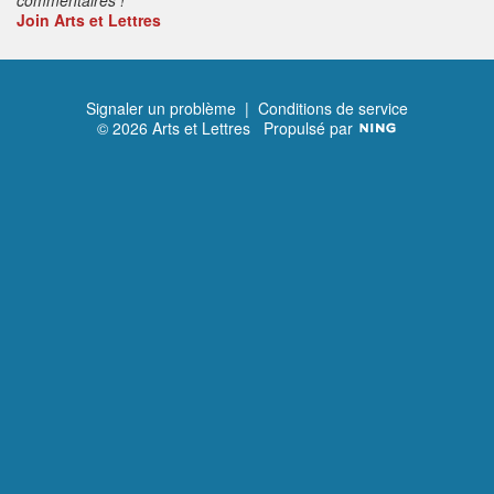
Join Arts et Lettres
Signaler un problème
|
Conditions de service
© 2026 Arts et Lettres
Propulsé par