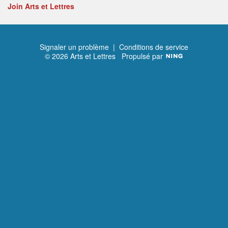
Join Arts et Lettres
Signaler un problème
|
Conditions de service
© 2026 Arts et Lettres
Propulsé par