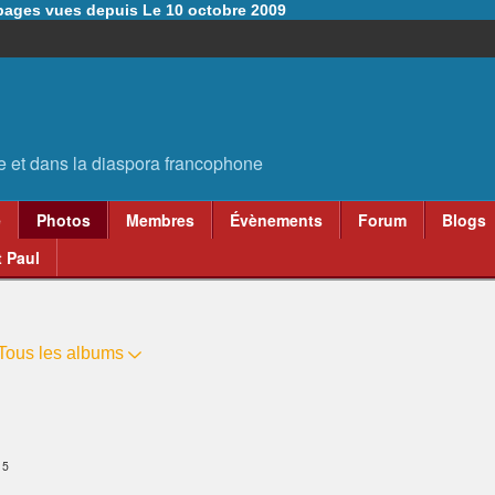
6 pages vues depuis Le 10 octobre 2009
e
Photos
Membres
Évènements
Forum
Blogs
 Paul
Tous les albums
15