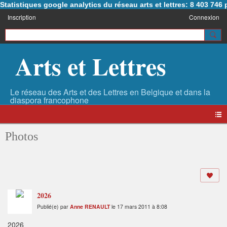
Statistiques google analytics du réseau arts et lettres: 8 403 74
Inscription
Connexion
Arts et Lettres
Photos
2026
Publié(e) par
Anne RENAULT
le 17 mars 2011 à 8:08
2026