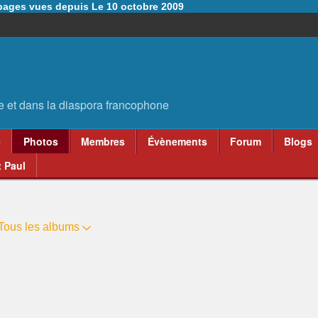
6 pages vues depuis Le 10 octobre 2009
e
Photos
Membres
Évènements
Forum
Blogs
 Paul
Tous les albums