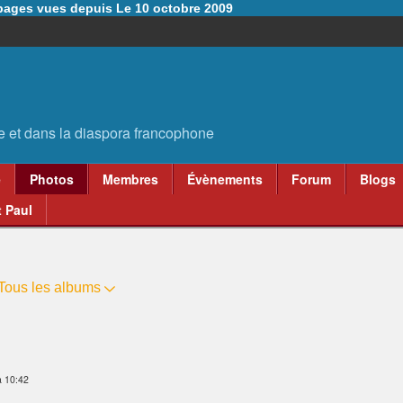
6 pages vues depuis Le 10 octobre 2009
e
Photos
Membres
Évènements
Forum
Blogs
 Paul
Tous les albums
à 10:42