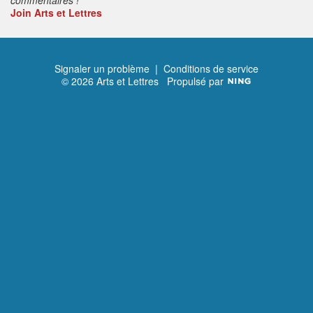
Join Arts et Lettres
Signaler un problème
|
Conditions de service
© 2026 Arts et Lettres
Propulsé par