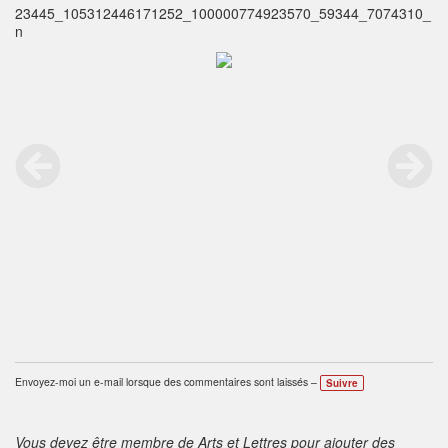
23445_105312446171252_100000774923570_59344_7074310_
n
Envoyez-moi un e-mail lorsque des commentaires sont laissés –
Suivre
Vous devez être membre de Arts et Lettres pour ajouter des