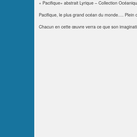
« Pacifique» abstrait Lyrique – Collection Océani
Pacifique, le plus grand océan du monde…. Plein d
Chacun en cette œuvre verra ce que son imaginatio