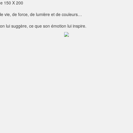
que 150 X 200
e vie, de force, de lumière et de couleurs…
n lui suggère, ce que son émotion lui inspire.