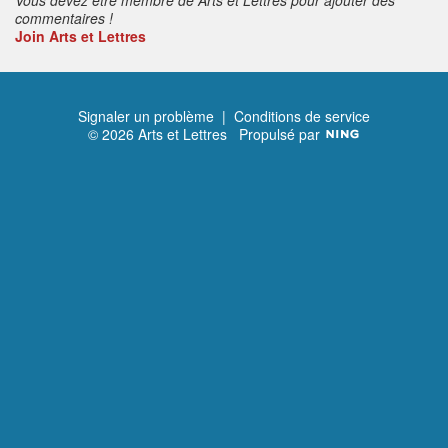
commentaires !
Join Arts et Lettres
Signaler un problème
|
Conditions de service
© 2026 Arts et Lettres
Propulsé par