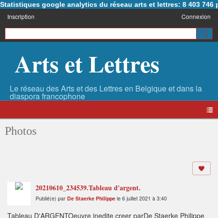
Statistiques google analytics du réseau arts et lettres: 8 403 74
Inscription
Connexion
Arts et Lettres
Photos
20210610_234539.Tableau d'argent.
Publié(e) par
De Staerke Philippe
le 6 juillet 2021 à 3:40
Tableau D'ARGENTOeuvre inedite creer parDe Staerke Philippe