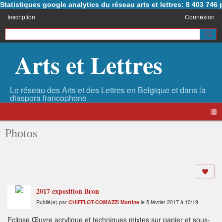
Statistiques google analytics du réseau arts et lettres: 8 403 74
Inscription
Connexion
Arts et Lettres
Photos
2017 exposition Bron
Publié(e) par
CHIFFLOT-COMAZZI Martine
le 5 février 2017 à 10:19
Eclipse.Œuvre acrylique et techniques mixtes sur papier et sous-