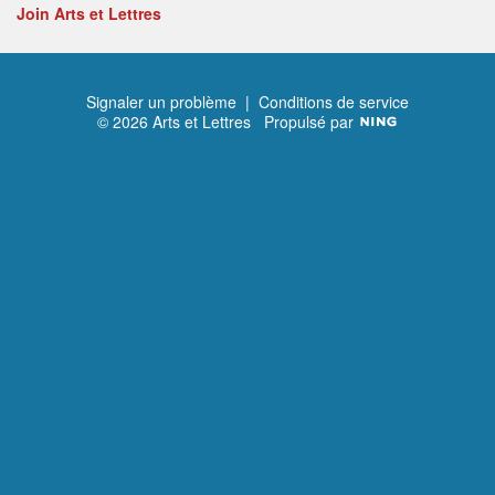
Join Arts et Lettres
Signaler un problème
|
Conditions de service
© 2026 Arts et Lettres
Propulsé par