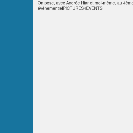
On pose, avec Andrée Hiar et moi-même, au 4ème S
événementielPICTURES4EVENTS