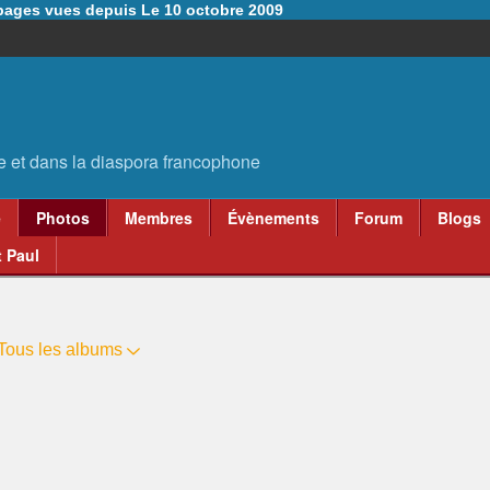
6 pages vues depuis Le 10 octobre 2009
e
Photos
Membres
Évènements
Forum
Blogs
 Paul
Tous les albums