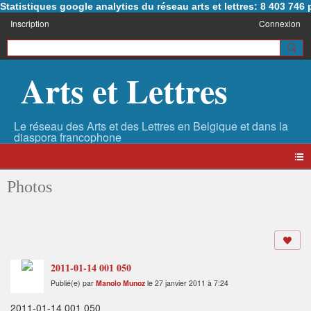
Statistiques google analytics du réseau arts et lettres: 8 403 74
Inscription
Connexion
Arts et Lettres
Photos
2011-01-14 001 050
Publié(e) par
Manolo Munoz
le 27 janvier 2011 à 7:24
2011-01-14 001 050