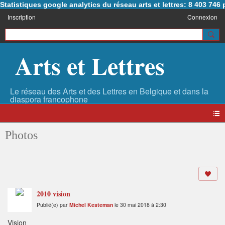
Statistiques google analytics du réseau arts et lettres: 8 403 74
Inscription
Connexion
Arts et Lettres
Photos
2010 vision
Publié(e) par
Michel Kesteman
le 30 mai 2018 à 2:30
Vision