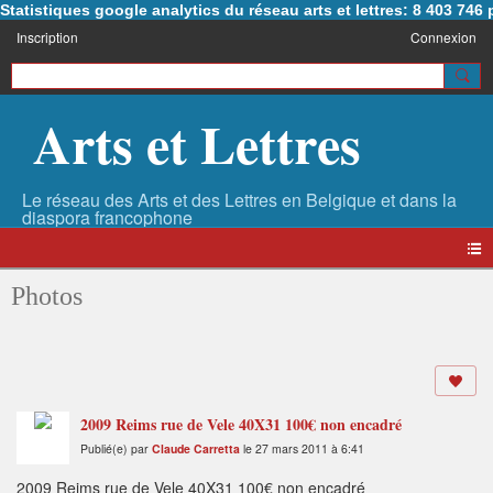
Statistiques google analytics du réseau arts et lettres: 8 403 74
Inscription
Connexion
Arts et Lettres
Photos
2009 Reims rue de Vele 40X31 100€ non encadré
Publié(e) par
Claude Carretta
le 27 mars 2011 à 6:41
2009 Reims rue de Vele 40X31 100€ non encadré