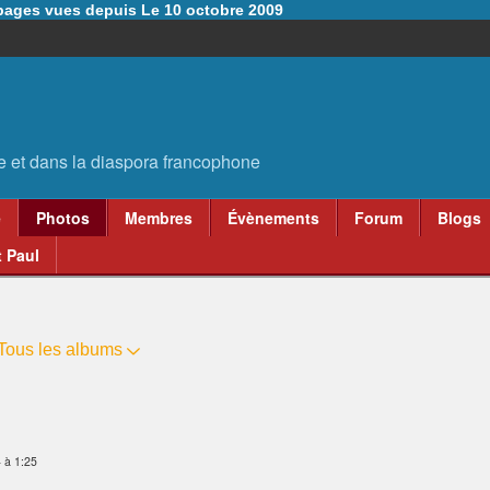
6 pages vues depuis Le 10 octobre 2009
e
Photos
Membres
Évènements
Forum
Blogs
 Paul
Tous les albums
 à 1:25