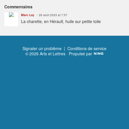
Commentaires
Marc Loy
26 août 2023 at 7:57
La charette, en Hérault, huile sur petite toile
Signaler un problème
|
Conditions de service
© 2026 Arts et Lettres
Propulsé par