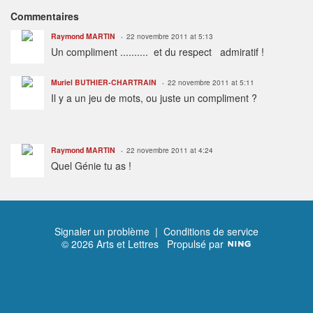
Commentaires
Raymond MARTIN
22 novembre 2011 at 5:13
Un compliment .......... et du respect admiratif !
Muriel BUTHIER-CHARTRAIN
22 novembre 2011 at 5:11
Il y a un jeu de mots, ou juste un compliment ?
Raymond MARTIN
22 novembre 2011 at 4:24
Quel Génie tu as !
Signaler un problème
|
Conditions de service
© 2026 Arts et Lettres
Propulsé par