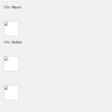
Ville
Wavre
Ville
Seilles