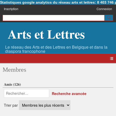
Statistiques google analytics du réseau arts et lettres: 8 403 74
Inscription
Connexion
Arts et Lettres
Membres
Amis (126)
Recherche avancée
Trier par