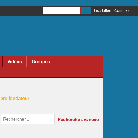
Inscription
Connexion
Vidéos
Groupes
re fondateur
s de Belgique
administrateur partenariats
Recherche avancée