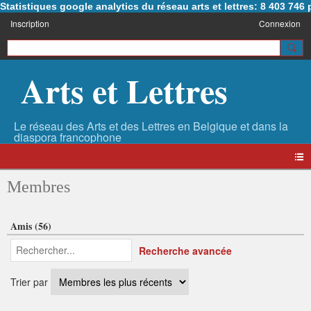
Statistiques google analytics du réseau arts et lettres: 8 403 74
Inscription
Connexion
Arts et Lettres
Membres
Amis (56)
Recherche avancée
Trier par