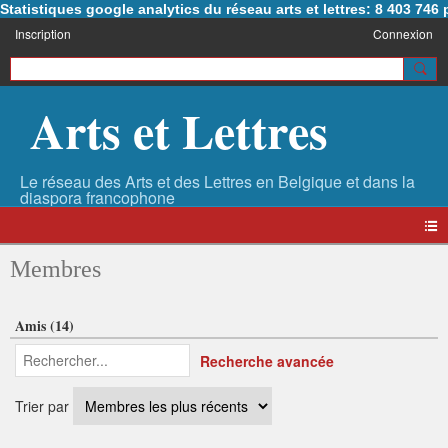
Statistiques google analytics du réseau arts et lettres: 8 403 74
Inscription
Connexion
Arts et Lettres
Membres
Amis (14)
Recherche avancée
Trier par