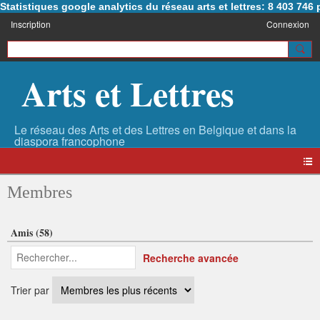
Statistiques google analytics du réseau arts et lettres: 8 403 74
Inscription
Connexion
Arts et Lettres
Membres
Amis (58)
Recherche avancée
Trier par