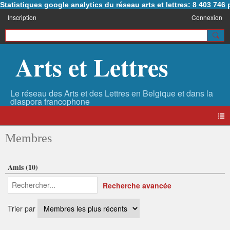
Statistiques google analytics du réseau arts et lettres: 8 403 74
Inscription
Connexion
Arts et Lettres
Membres
Amis (10)
Recherche avancée
Trier par