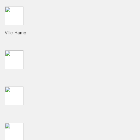
Ville
Hame