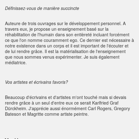
Définissez-vous de manière succincte
Auteure de trois ouvrages sur le développement personnel. A
travers eux, je propose un enseignement basé sur la
réhabilitation de l'humain dans son entièreté incluant forcément
ce que l'on nomme couramment ego. Ce dernier est nécessaire à
notre existence dans un corps et il est important de l'écouter et
de lui rendre grâce. Il est la matérialisation de l'enseignement
que nous sommes venus expérimenter. Je suis également
médiatrice.
Vos artistes et écrivains favoris?
Beaucoup d'écrivains et d'artistes m'ont touché mais si devais
rendre grâce à un seul d'entre eux ce serait Karlfried Graf
Dürckheim. J'apprécie aussi énormément Carl Rogers, Gregory
Bateson et Magritte comme artiste peintre.