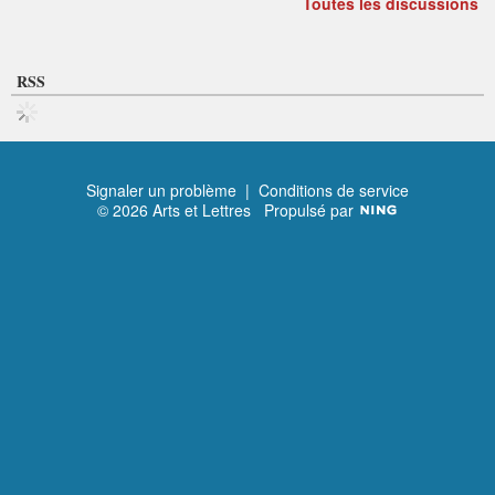
Toutes les discussions
RSS
Signaler un problème
|
Conditions de service
© 2026 Arts et Lettres
Propulsé par