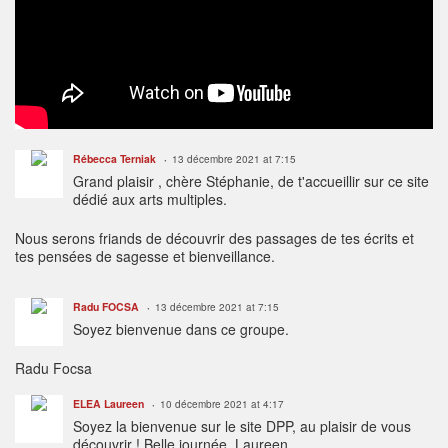
Rébecca Terniak
13 décembre 2021 at 7:15
Grand plaisir , chère Stéphanie, de t'accueillir sur ce site
dédié aux arts multiples.
Nous serons friands de découvrir des passages de tes écrits et
tes pensées de sagesse et bienveillance.
Radu FOCSA
13 décembre 2021 at 7:15
Soyez bienvenue dans ce groupe.
Radu Focsa
ELEA Laureen
10 décembre 2021 at 4:17
Soyez la bienvenue sur le site DPP, au plaisir de vous
découvrir ! Belle journée, Laureen