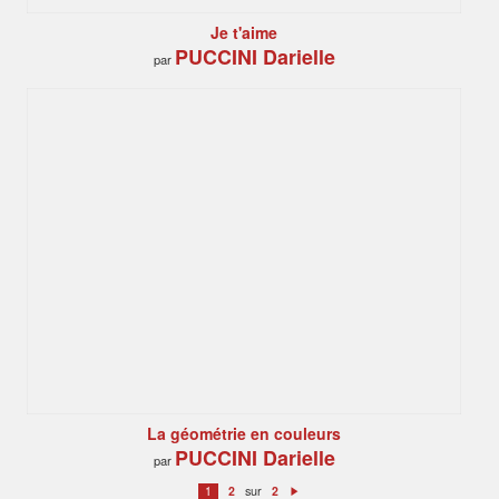
Je t'aime
PUCCINI Darielle
par
La géométrie en couleurs
PUCCINI Darielle
par
sur
1
2
2