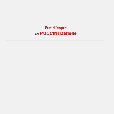
Etat d 'esprit
PUCCINI Darielle
par