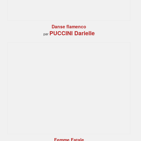
Danse flamenco
PUCCINI Darielle
par
Femme Fatale