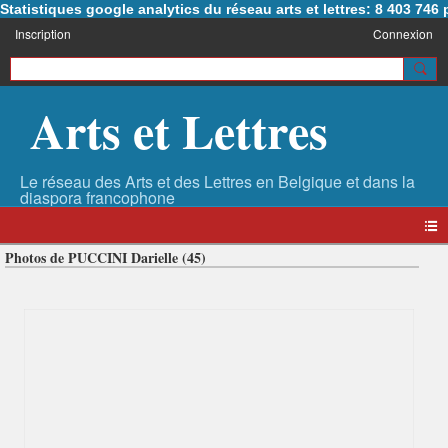
Statistiques google analytics du réseau arts et lettres: 8 403 74
Inscription
Connexion
Arts et Lettres
Photos de PUCCINI Darielle (45)