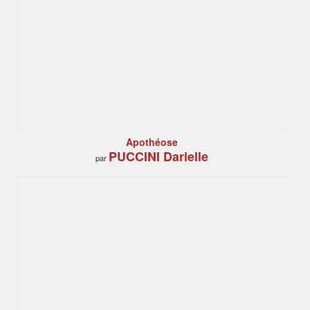
Apothéose
PUCCINI Darielle
par