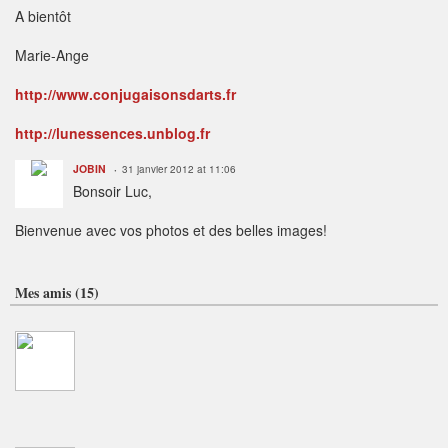
A bientôt
Marie-Ange
http://www.conjugaisonsdarts.fr
http://lunessences.unblog.fr
JOBIN
31 janvier 2012 at 11:06
Bonsoir Luc,
Bienvenue avec vos photos et des belles images!
Mes amis (15)