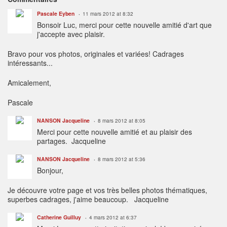
Pascale Eyben
11 mars 2012 at 8:32
Bonsoir Luc, merci pour cette nouvelle amitié d'art que
j'accepte avec plaisir.
Bravo pour vos photos, originales et variées! Cadrages
intéressants...
Amicalement,
Pascale
NANSON Jacqueline
8 mars 2012 at 8:05
Merci pour cette nouvelle amitié et au plaisir des
partages. Jacqueline
NANSON Jacqueline
8 mars 2012 at 5:36
Bonjour,
Je découvre votre page et vos très belles photos thématiques,
superbes cadrages, j'aime beaucoup. Jacqueline
Catherine Guilluy
4 mars 2012 at 6:37