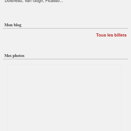
Doisneau, Van Gogh, Picasso...
Mon blog
Tous les billets
Mes photos