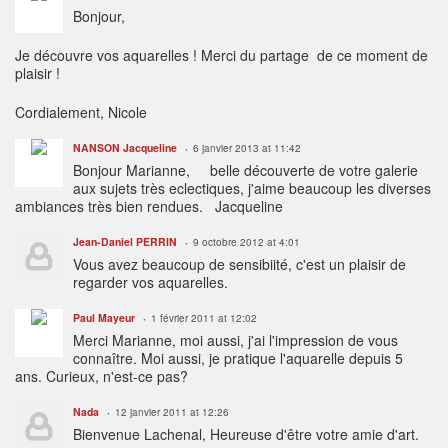
Bonjour,
Je découvre vos aquarelles ! Merci du partage de ce moment de
plaisir !
Cordialement, Nicole
NANSON Jacqueline
6 janvier 2013 at 11:42
Bonjour Marianne, belle découverte de votre galerie
aux sujets très eclectiques, j'aime beaucoup les diverses
ambiances très bien rendues. Jacqueline
Jean-Daniel PERRIN
9 octobre 2012 at 4:01
Vous avez beaucoup de sensibiité, c'est un plaisir de
regarder vos aquarelles.
Paul Mayeur
1 février 2011 at 12:02
Merci Marianne, moi aussi, j'ai l'impression de vous
connaître. Moi aussi, je pratique l'aquarelle depuis 5
ans. Curieux, n'est-ce pas?
Nada
12 janvier 2011 at 12:26
Bienvenue Lachenal, Heureuse d'être votre amie d'art.