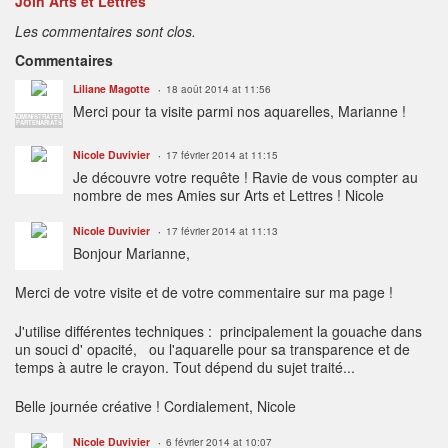
Join Arts et Lettres
Les commentaires sont clos.
Commentaires
Liliane Magotte
18 août 2014 at 11:56
Merci pour ta visite parmi nos aquarelles, Marianne !
ADMINISTRATEUR
PARTENARIATS
Nicole Duvivier
17 février 2014 at 11:15
Je découvre votre requête ! Ravie de vous compter au
nombre de mes Amies sur Arts et Lettres ! Nicole
Nicole Duvivier
17 février 2014 at 11:13
Bonjour Marianne,
Merci de votre visite et de votre commentaire sur ma page !
J'utilise différentes techniques : principalement la gouache dans
un souci d' opacité, ou l'aquarelle pour sa transparence et de
temps à autre le crayon. Tout dépend du sujet traité...
Belle journée créative ! Cordialement, Nicole
Nicole Duvivier
6 février 2014 at 10:07