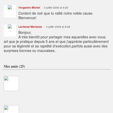
Vergaelen Michel
5 juillet 2009 at 9:26
Content de voir que tu rallié notre noble cause.
Bienvenue!
Lachenal Marianne
4 juillet 2009 at 9:38
Bonjour,
A très bientôt pour partager mes aquarelles avec vous;
art que je pratique depuis 5 ans et que j'apprécie particulièrement
pour sa légèreté et sa rapidité d'exécution,parfois aussi avec des
surprises bonnes ou mauvaises..
Mes amis (25)