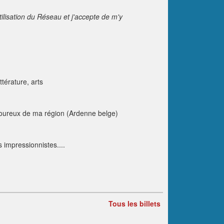
tilisation du Réseau et j'accepte de m'y
ttérature, arts
ureux de ma région (Ardenne belge)
 impressionnistes....
Tous les billets