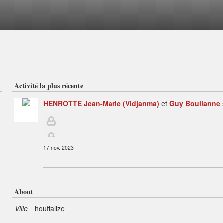
Activité la plus récente
HENROTTE Jean-Marie (Vidjanma)
et
Guy Boulianne
17 nov. 2023
About
Ville
houffalize