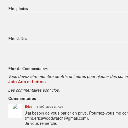
Mes photos
Mes vidéos
Mur de Commentaires
Vous devez être membre de Arts et Lettres pour ajouter des comm
Join Arts et Lettres
Les commentaires sont clos.
Commentaires
Erica
5 août 2023 at 7:01
J'ai besoin de vous parler en privé. Pourriez-vous me con
(mrs.ericawoodward1@gmail.com).
Je vous remercie.