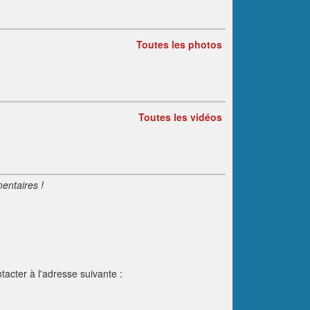
Toutes les photos
Toutes les vidéos
entaires !
tacter à l'adresse suivante :