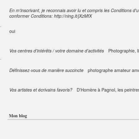
En m'inscrivant, je reconnais avoir lu et compris les Conditions d'u
conformer Conditions: http://ning.it/jXzMfX
oui
Vos centres d'intérêts / votre domaine d'activités
Photographie, li
Définissez-vous de manière succincte
photographe amateur amo
Vos artistes et écrivains favoris?
D'Homère à Pagnol, les peintres
Mon blog