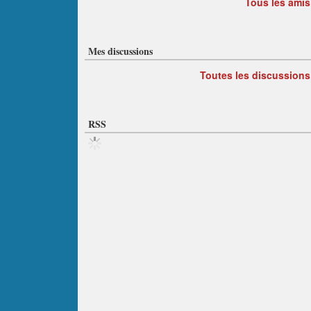
Tous les amis
Mes discussions
Toutes les discussions
RSS