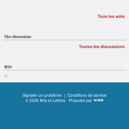
Tous les amis
Mes discussions
Toutes les discussions
RSS
Signaler un problème
|
Conditions de service
© 2026 Arts et Lettres
Propulsé par