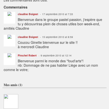
Les commentaires sont clos.
Commentaires
claudine Boignet
17 septembre 2010 at 7:33
Bienvenue dans le groupe pastel passion, j'espère que
tu y découvriras plein de choses utiles bon week-end,
amitiés Claudine
claudine Boignet
15 septembre 2010 at 8:59
Coucou Ginette bienvenue sur le site !!
à mercredi Claudine
Pirschel Robert
9 septembre 2010 at 12:14
Bienvenue parmi le monde des "foud'arts"!
nb: Dommage de ne pas habiter Liège avec un nom
comme le votre;
Mes amis (1)