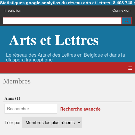
Statistiques google analytics du réseau arts et lettres: 8 403 74
Inscription
Connexion
Arts et Lettres
Membres
Amis (1)
Recherche avancée
Trier par