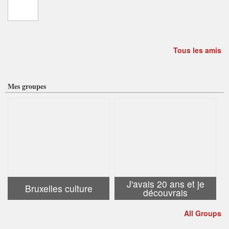
Tous les amis
Mes groupes
J'avais 20 ans et je
Bruxelles culture
découvrais
All Groups