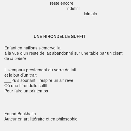
reste encore
indéfini
lointain
UNE HIRONDELLE SUFFIT
Enfant en haillons s’émerveilla
à la vue d’un reste de lait abandonné sur une table par un client
de
la cafète
Il s’empara prestement du verre de lait
et le but d’un trait
___Puis souriant il respire un air rêvé
Où une hirondelle suffit
Pour faire un printemps
Fouad Boukhalfa
Auteur en art littéraire et en philosophie