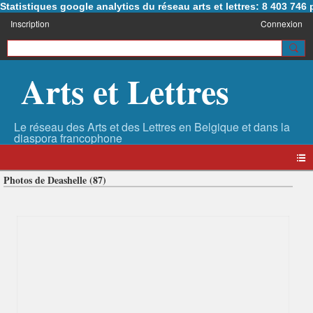
Statistiques google analytics du réseau arts et lettres: 8 403 74
Inscription
Connexion
Arts et Lettres
Photos de Deashelle (87)