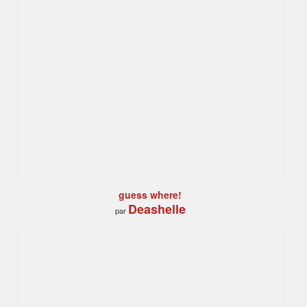
guess where!
Deashelle
par