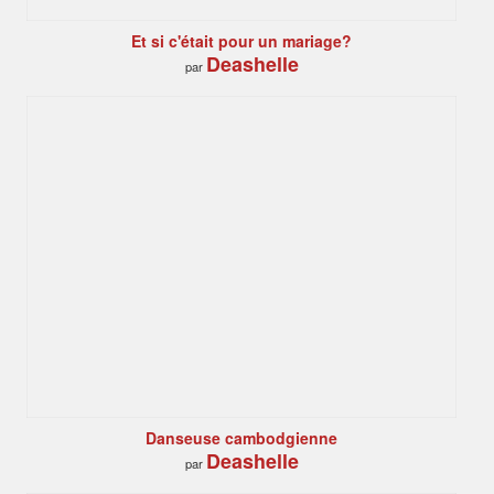
Et si c'était pour un mariage?
Deashelle
par
Danseuse cambodgienne
Deashelle
par