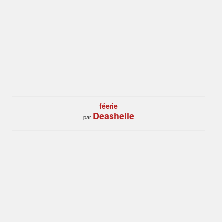
féerie
Deashelle
par