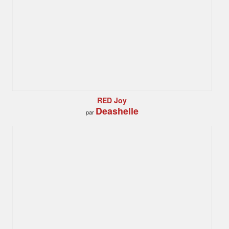
RED Joy
Deashelle
par