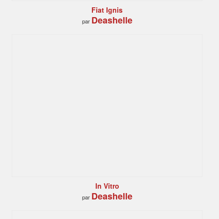
Fiat Ignis
Deashelle
par
In Vitro
Deashelle
par