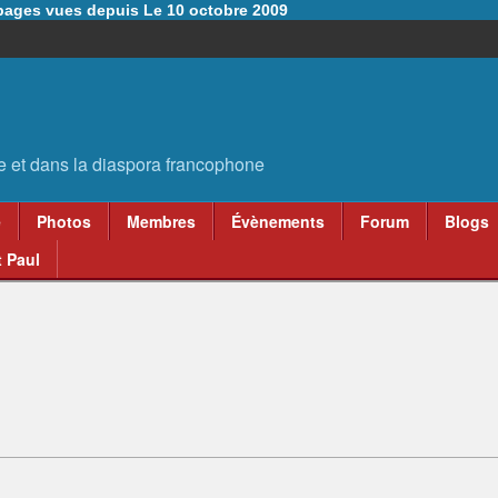
6 pages vues depuis Le 10 octobre 2009
e
Photos
Membres
Évènements
Forum
Blogs
 Paul